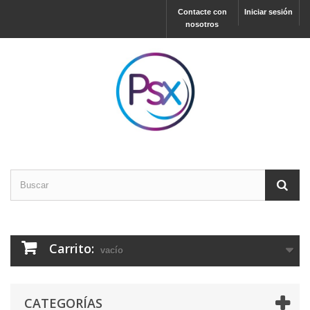
Contacte con
Iniciar sesión
nosotros
Carrito:
vacío
CATEGORÍAS