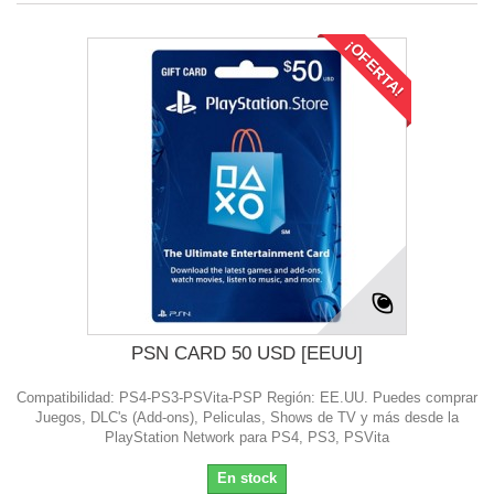
¡OFERTA!
PSN CARD 50 USD [EEUU]
Compatibilidad: PS4-PS3-PSVita-PSP Región: EE.UU. Puedes comprar
Juegos, DLC's (Add-ons), Peliculas, Shows de TV y más desde la
PlayStation Network para PS4, PS3, PSVita
En stock