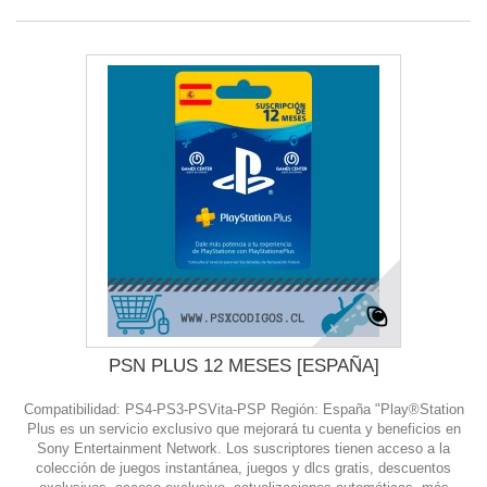
PSN PLUS 12 MESES [ESPAÑA]
Compatibilidad: PS4-PS3-PSVita-PSP Región: España "Play®Station
Plus es un servicio exclusivo que mejorará tu cuenta y beneficios en
Sony Entertainment Network. Los suscriptores tienen acceso a la
colección de juegos instantánea, juegos y dlcs gratis, descuentos