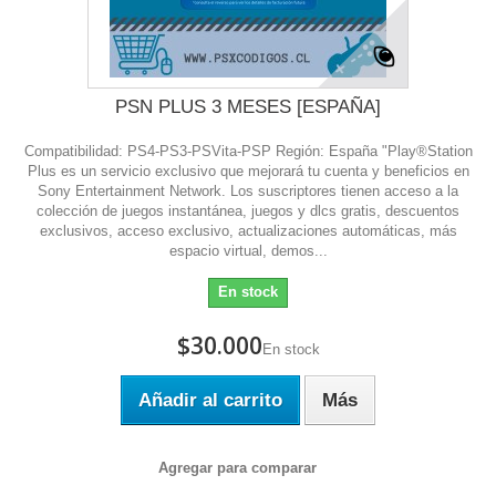
PSN PLUS 3 MESES [ESPAÑA]
Compatibilidad: PS4-PS3-PSVita-PSP Región: España "Play®Station
Plus es un servicio exclusivo que mejorará tu cuenta y beneficios en
Sony Entertainment Network. Los suscriptores tienen acceso a la
colección de juegos instantánea, juegos y dlcs gratis, descuentos
exclusivos, acceso exclusivo, actualizaciones automáticas, más
espacio virtual, demos...
En stock
$30.000
En stock
Añadir al carrito
Más
Agregar para comparar