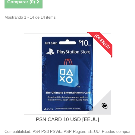
Comparar (
0
)
Mostrando 1 - 14 de 14 items
¡OFERTA!
PSN CARD 10 USD [EEUU]
Compatibilidad: PS4-PS3-PSVita-PSP Región: EE.UU. Puedes comprar