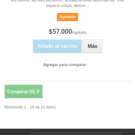
exclusivos, acceso exclusivo, actualizaciones automáticas, más
espacio virtual, demos...
Agotado
$57.000
Agotado
Añadir al carrito
Más
Agregar para comparar
Comparar (
0
)
Mostrando 1 - 14 de 14 items