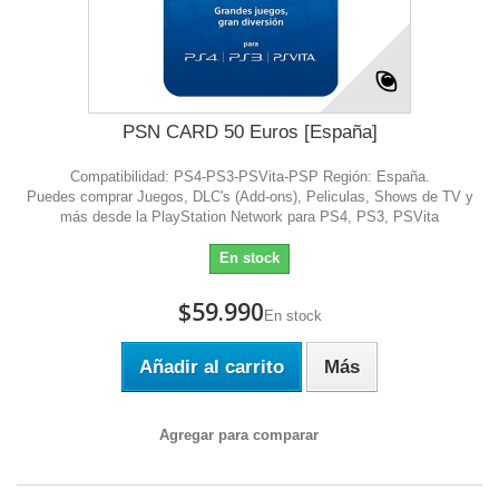
PSN CARD 50 Euros [España]
Compatibilidad: PS4-PS3-PSVita-PSP Región: España.
Puedes comprar Juegos, DLC's (Add-ons), Peliculas, Shows de TV y
más desde la PlayStation Network para PS4, PS3, PSVita
En stock
$59.990
En stock
Añadir al carrito
Más
Agregar para comparar