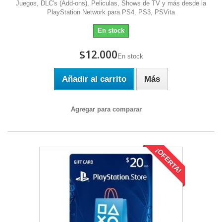
Juegos, DLC's (Add-ons), Peliculas, Shows de TV y más desde la
PlayStation Network para PS4, PS3, PSVita
En stock
$12.000
En stock
Añadir al carrito
Más
Agregar para comparar
¡OFERTA!