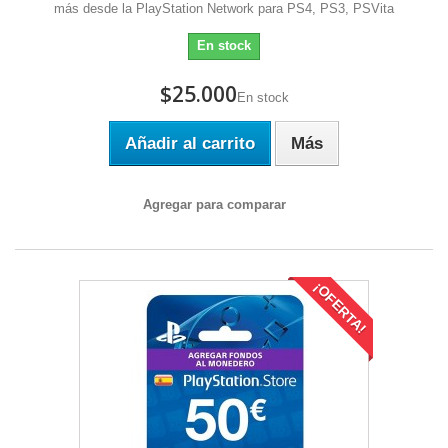
más desde la PlayStation Network para PS4, PS3, PSVita
En stock
$25.000
En stock
Añadir al carrito
Más
Agregar para comparar
¡OFERTA!