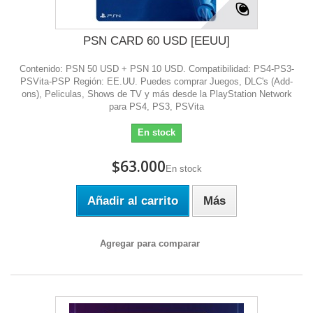
PSN CARD 60 USD [EEUU]
Contenido: PSN 50 USD + PSN 10 USD. Compatibilidad: PS4-PS3-
PSVita-PSP Región: EE.UU. Puedes comprar Juegos, DLC's (Add-
ons), Peliculas, Shows de TV y más desde la PlayStation Network
para PS4, PS3, PSVita
En stock
$63.000
En stock
Añadir al carrito
Más
Agregar para comparar