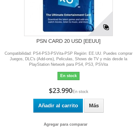
PSN CARD 20 USD [EEUU]
Compatibilidad: PS4-PS3-PSVita-PSP Región: EE.UU. Puedes comprar
Juegos, DLC's (Add-ons), Peliculas, Shows de TV y más desde la
PlayStation Network para PS4, PS3, PSVita
En stock
$23.990
En stock
Añadir al carrito
Más
Agregar para comparar