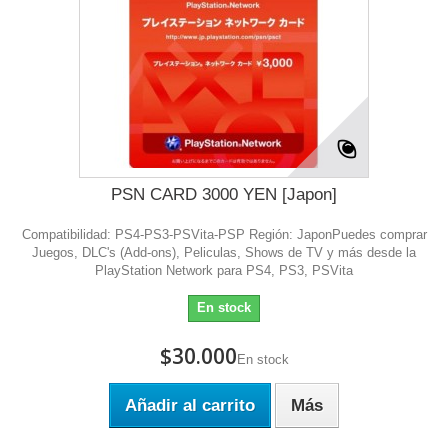
PSN CARD 3000 YEN [Japon]
Compatibilidad: PS4-PS3-PSVita-PSP Región: JaponPuedes comprar
Juegos, DLC's (Add-ons), Peliculas, Shows de TV y más desde la
PlayStation Network para PS4, PS3, PSVita
En stock
$30.000
En stock
Añadir al carrito
Más