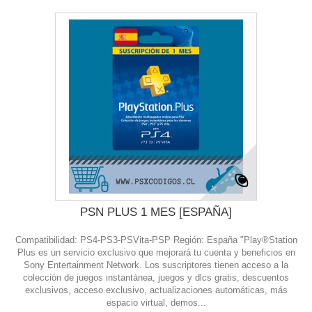
PSN PLUS 1 MES [ESPAÑA]
Compatibilidad: PS4-PS3-PSVita-PSP Región: España "Play®Station
Plus es un servicio exclusivo que mejorará tu cuenta y beneficios en
Sony Entertainment Network. Los suscriptores tienen acceso a la
colección de juegos instantánea, juegos y dlcs gratis, descuentos
exclusivos, acceso exclusivo, actualizaciones automáticas, más
espacio virtual, demos...