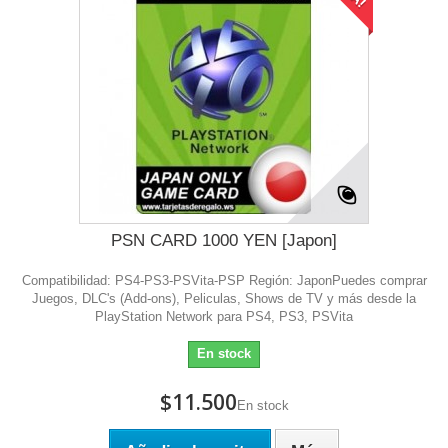
PSN CARD 1000 YEN [Japon]
Compatibilidad: PS4-PS3-PSVita-PSP Región: JaponPuedes comprar
Juegos, DLC's (Add-ons), Peliculas, Shows de TV y más desde la
PlayStation Network para PS4, PS3, PSVita
En stock
$11.500
En stock