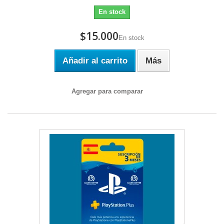
En stock
$15.000
En stock
Añadir al carrito
Más
Agregar para comparar