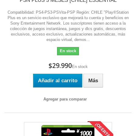
PSN PLUS 3 MESES [CHILE] ESSENTIAL
Compatibilidad: PS4-PS3-PSVita-PSP Región: CHILE "Play®Station
Plus es un servicio exclusivo que mejorará tu cuenta y beneficios en
Sony Entertainment Network. Los suscriptores tienen acceso a la
colección de juegos instantánea, juegos y dlcs gratis, descuentos
exclusivos, acceso exclusivo, actualizaciones automáticas, más
espacio virtual, demos...
En stock
$29.990
En stock
Añadir al carrito
Más
Agregar para comparar
¡OFERTA!