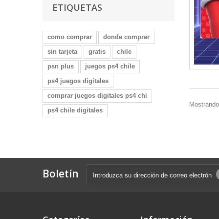
ETIQUETAS
como comprar
donde comprar
sin tarjeta
gratis
chile
psn plus
juegos ps4 chile
ps4 juegos digitales
comprar juegos digitales ps4 chi
Mostrando 
ps4 chile digitales
Boletín