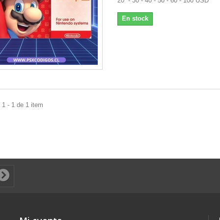
20 - 30 - 40 - 50 - 60 - 100 USD
En stock
1 - 1 de 1 item