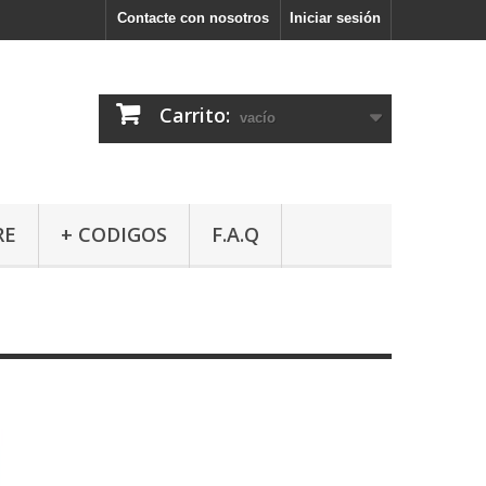
Contacte con nosotros
Iniciar sesión
Carrito:
vacío
RE
+ CODIGOS
F.A.Q