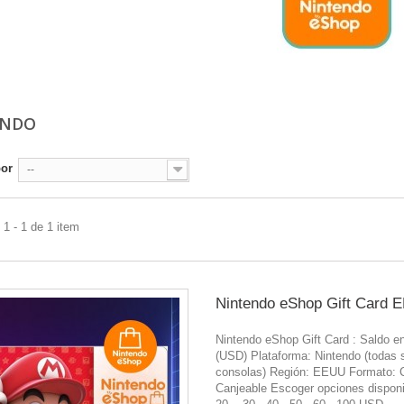
ENDO
por
--
1 - 1 de 1 item
Nintendo eShop Gift Card 
Nintendo eShop Gift Card : Saldo e
(USD) Plataforma: Nintendo (todas 
consolas) Región: EEUU Formato: 
Canjeable Escoger opciones disponi