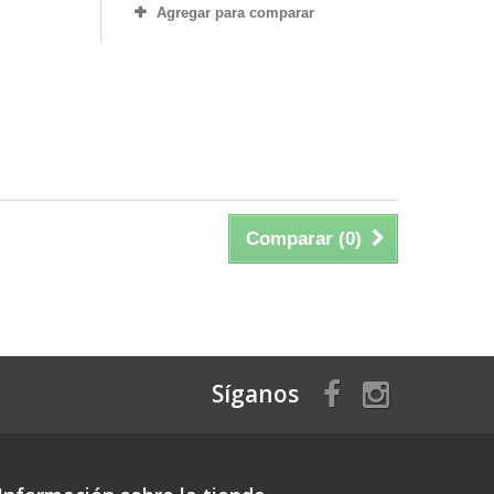
Agregar para comparar
Comparar (
0
)
Síganos