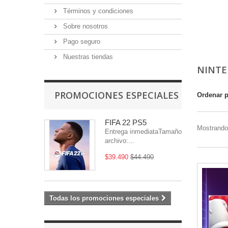
Términos y condiciones
Sobre nosotros
Pago seguro
Nuestras tiendas
NINT
PROMOCIONES ESPECIALES
Ordenar 
FIFA 22 PS5
Mostrando 
Entrega inmediataTamaño
archivo:...
$39.490
$44.490
Todas los promociones especiales