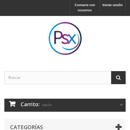
Contacte con
Iniciar sesión
nosotros
Carrito:
vacío
CATEGORÍAS