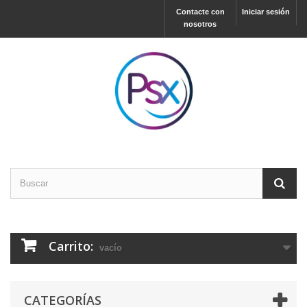
Contacte con
Iniciar sesión
nosotros
Carrito:
vacío
CATEGORÍAS